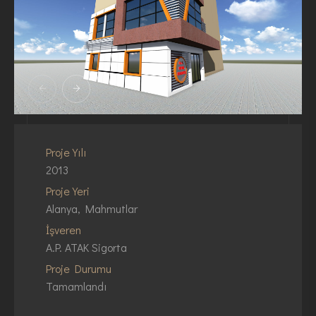
Proje Yılı
2013
Proje Yeri
Alanya, Mahmutlar
İşveren
A.P. ATAK Sigorta
Proje Durumu
Tamamlandı