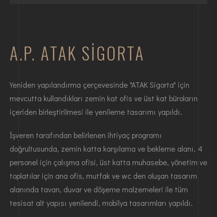
A.P. ATAK SIGORTA
Yeniden yapılandırma çerçevesinde "ATAK Sigorta" için
mevcutta kullandıkları zemin kat ofis ve üst kat büroların
içeriden birleştirilmesi ile yenileme tasarımı yapıldı.
İşveren tarafından belirlenen ihtiyaç programı
doğrultusunda, zemin katta karşılama ve bekleme alanı, 4
personel için çalışma ofisi, üst katta muhasebe, yönetim ve
toplatılar için ana ofis, mutfak ve wc den oluşan tasarım
alanında tavan, duvar ve döşeme malzemeleri ile tüm
tesisat alt yapısı yenilendi, mobilya tasarımları yapıldı.