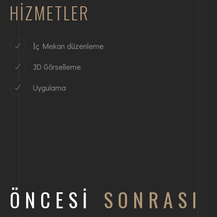
HIZMETLER
İç Mekan düzenleme
3D Görselleme
Uygulama
ÖNCESI
SONRASI