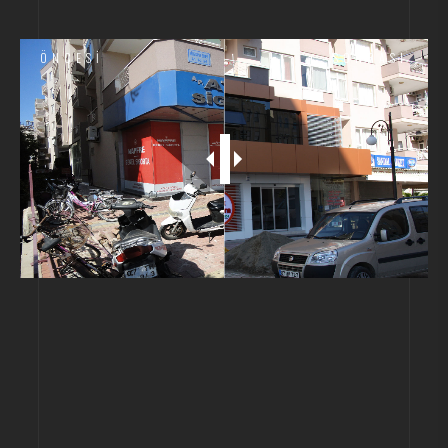
ÖNCESI
SONRASI